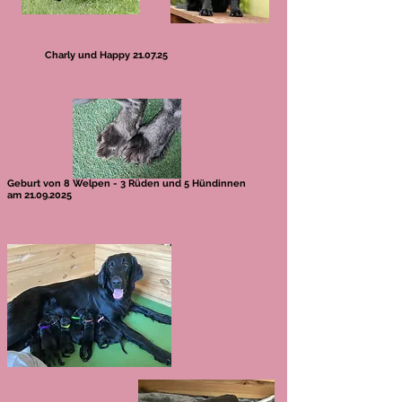
Charly und Happy 21.07.25
Geburt von 8 Welpen - 3 Rüden und 5 Hündinnen
am
21.09.2025