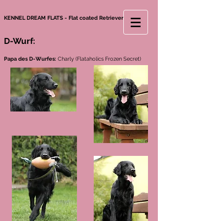
KENNEL DREAM FLATS - Flat coated Retriever
D-Wurf:
Papa des D-Wurfes:
Charly (Flataholics Frozen Secret)